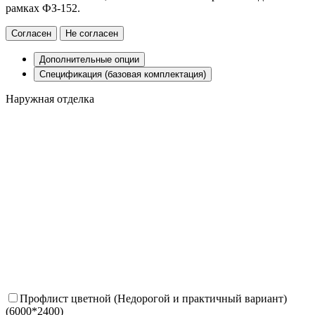
рамках ФЗ-152.
Согласен
Не согласен
Дополнительные опции
Спецификация (базовая комплектация)
Наружная отделка
Профлист цветной (Недорогой и практичный вариант)
(6000*2400)