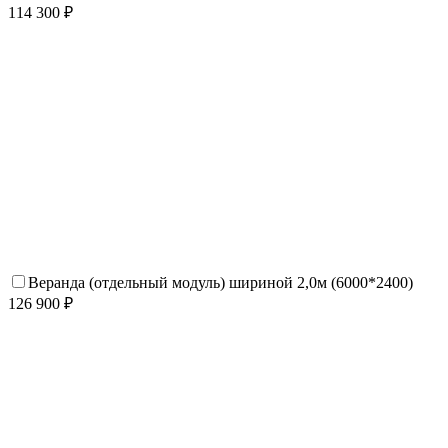
114 300 ₽
Веранда (отдельный модуль) шириной 2,0м (6000*2400)
126 900 ₽