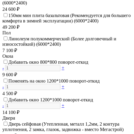
(6000*2400)
24 600 ₽
150мм мин плита базальтовая (Рекомендуется для большего
комфорта в зимней эксплуатации) (6000*2400)
49 200 ₽
Пол
Линолеум полукоммерческий (Более долговечный и
износостойкий) (6000*2400)
7 100 ₽
Окна
Добавить окно 800*800 поворот-откид
-
+
9 600 ₽
Поменять на окно 1200*1000 поворот-откид
-
+
4 500 ₽
Добавить окно 1200*1000 поворот-откид
-
+
14 100 ₽
Двери
Дверь сейфовая (Утепленная, металл 1,2мм, 2 контура
уплотнения, 2 замка, глазок, задвижка - вместо Мегастрой)