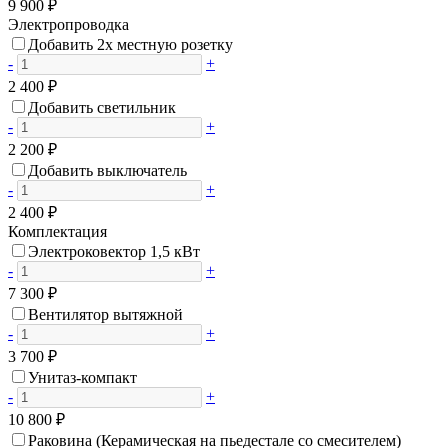
9 900 ₽
Электропроводка
Добавить 2х местную розетку
-
+
2 400 ₽
Добавить светильник
-
+
2 200 ₽
Добавить выключатель
-
+
2 400 ₽
Комплектация
Электроковектор 1,5 кВт
-
+
7 300 ₽
Вентилятор вытяжной
-
+
3 700 ₽
Унитаз-компакт
-
+
10 800 ₽
Раковина (Керамическая на пьедестале со смесителем)