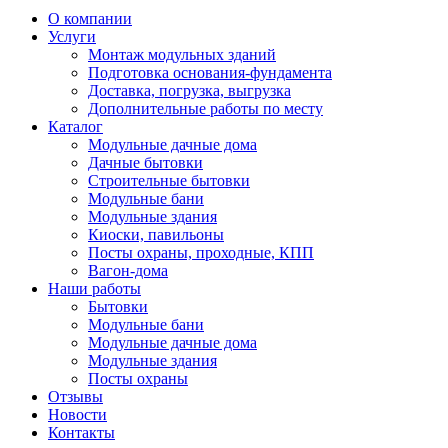
О компании
Услуги
Монтаж модульных зданий
Подготовка основания-фундамента
Доставка, погрузка, выгрузка
Дополнительные работы по месту
Каталог
Модульные дачные дома
Дачные бытовки
Строительные бытовки
Модульные бани
Модульные здания
Киоски, павильоны
Посты охраны, проходные, КПП
Вагон-дома
Наши работы
Бытовки
Модульные бани
Модульные дачные дома
Модульные здания
Посты охраны
Отзывы
Новости
Контакты