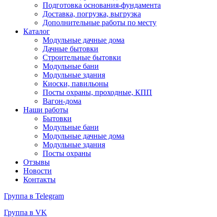
Подготовка основания-фундамента
Доставка, погрузка, выгрузка
Дополнительные работы по месту
Каталог
Модульные дачные дома
Дачные бытовки
Строительные бытовки
Модульные бани
Модульные здания
Киоски, павильоны
Посты охраны, проходные, КПП
Вагон-дома
Наши работы
Бытовки
Модульные бани
Модульные дачные дома
Модульные здания
Посты охраны
Отзывы
Новости
Контакты
Группа в Telegram
Группа в VK