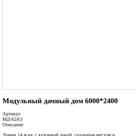
Модульный дачный дом 6000*2400
Артикул
МД-624\3
Описание
Домик 14 м.кв.
c
кухонной зоной, спальным местом и