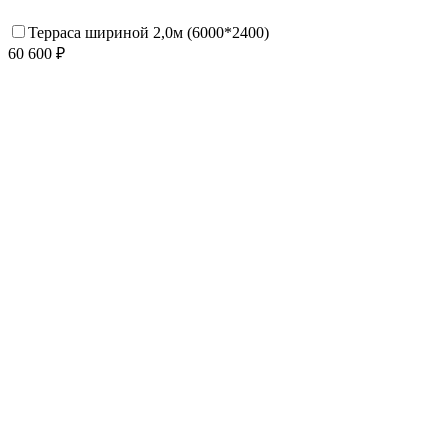
Терраса шириной 2,0м (6000*2400)
60 600 ₽