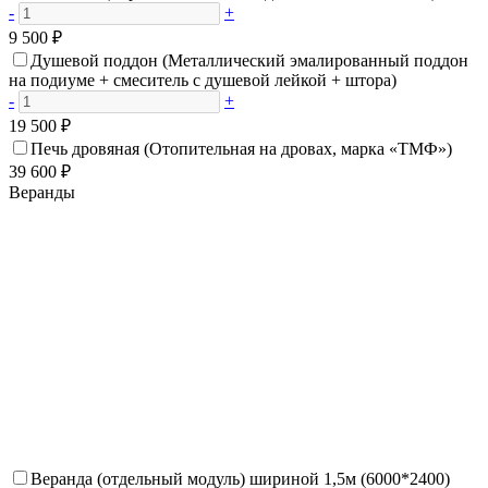
-
+
9 500 ₽
Душевой поддон (Металлический эмалированный поддон
на подиуме + смеситель с душевой лейкой + штора)
-
+
19 500 ₽
Печь дровяная (Отопительная на дровах, марка «ТМФ»)
39 600 ₽
Веранды
Веранда (отдельный модуль) шириной 1,5м (6000*2400)