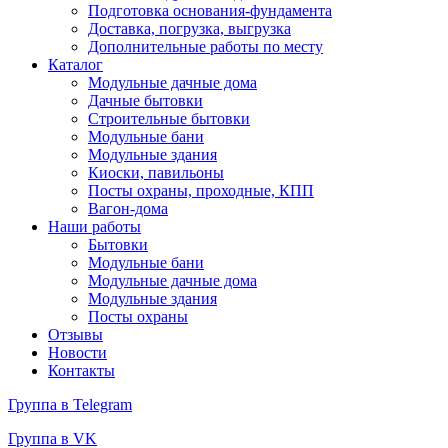
Подготовка основания-фундамента
Доставка, погрузка, выгрузка
Дополнительные работы по месту
Каталог
Модульные дачные дома
Дачные бытовки
Строительные бытовки
Модульные бани
Модульные здания
Киоски, павильоны
Посты охраны, проходные, КПП
Вагон-дома
Наши работы
Бытовки
Модульные бани
Модульные дачные дома
Модульные здания
Посты охраны
Отзывы
Новости
Контакты
Группа в Telegram
Группа в VK