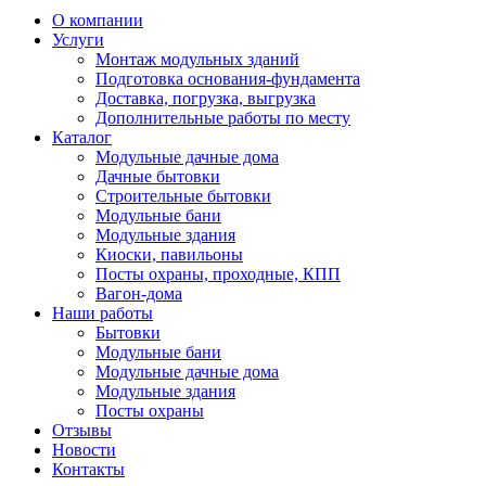
О компании
Услуги
Монтаж модульных зданий
Подготовка основания-фундамента
Доставка, погрузка, выгрузка
Дополнительные работы по месту
Каталог
Модульные дачные дома
Дачные бытовки
Строительные бытовки
Модульные бани
Модульные здания
Киоски, павильоны
Посты охраны, проходные, КПП
Вагон-дома
Наши работы
Бытовки
Модульные бани
Модульные дачные дома
Модульные здания
Посты охраны
Отзывы
Новости
Контакты