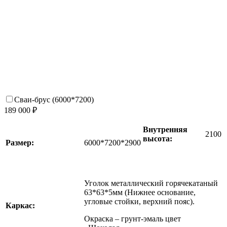
Сваи-брус (6000*7200)
189 000 ₽
Внутренняя
2100
высота:
Размер:
6000*7200*2900
Уголок металлический горячекатаный
63*63*5мм (Нижнее основание,
угловые стойки, верхний пояс).
Каркас:
Окраска – грунт-эмаль цвет