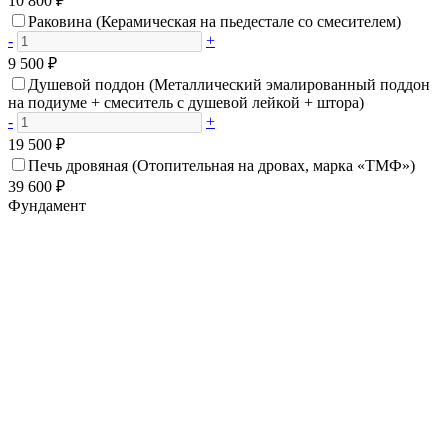
10 800 ₽
Раковина (Керамическая на пьедестале со смесителем)
-
+
9 500 ₽
Душевой поддон (Металлический эмалированный поддон
на подиуме + смеситель с душевой лейкой + штора)
-
+
19 500 ₽
Печь дровяная (Отопительная на дровах, марка «ТМФ»)
39 600 ₽
Фундамент