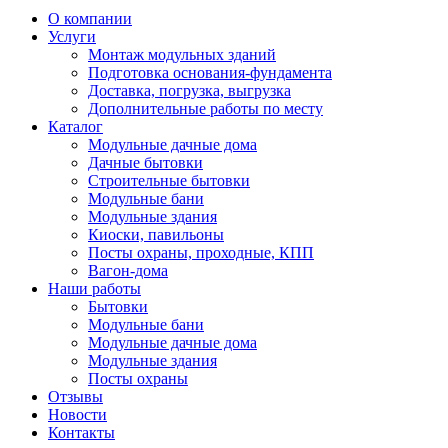
О компании
Услуги
Монтаж модульных зданий
Подготовка основания-фундамента
Доставка, погрузка, выгрузка
Дополнительные работы по месту
Каталог
Модульные дачные дома
Дачные бытовки
Строительные бытовки
Модульные бани
Модульные здания
Киоски, павильоны
Посты охраны, проходные, КПП
Вагон-дома
Наши работы
Бытовки
Модульные бани
Модульные дачные дома
Модульные здания
Посты охраны
Отзывы
Новости
Контакты