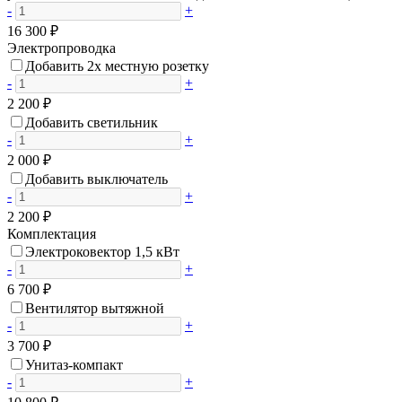
-
+
16 300 ₽
Электропроводка
Добавить 2х местную розетку
-
+
2 200 ₽
Добавить светильник
-
+
2 000 ₽
Добавить выключатель
-
+
2 200 ₽
Комплектация
Электроковектор 1,5 кВт
-
+
6 700 ₽
Вентилятор вытяжной
-
+
3 700 ₽
Унитаз-компакт
-
+