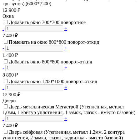
грызунов) (6000*7200)
12 900 ₽
Окна
Добавить окно 700*700 поворотное
-
+
7 400 ₽
Поменять на окно 800*800 поворот-откид
-
+
1 400 ₽
Добавить окно 800*800 поворот-откид
-
+
8 800 ₽
Добавить окно 1200*1000 поворот-откид
-
+
12 900 ₽
Двери
Дверь металлическая Мегастрой (Утепленная, металл
1,0мм, 1 контур уплотнения, 1 замок, глазок - вместо базовой)
-
+
7 400 ₽
Дверь сейфовая (Утепленная, металл 1,2мм, 2 контура
уплотнения, 2 замка, глазок, задвижка - вместо базовой)