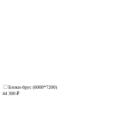
Блоки-брус (6000*7200)
44 300 ₽