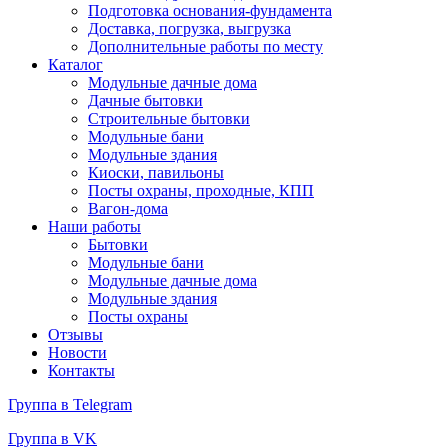
Подготовка основания-фундамента
Доставка, погрузка, выгрузка
Дополнительные работы по месту
Каталог
Модульные дачные дома
Дачные бытовки
Строительные бытовки
Модульные бани
Модульные здания
Киоски, павильоны
Посты охраны, проходные, КПП
Вагон-дома
Наши работы
Бытовки
Модульные бани
Модульные дачные дома
Модульные здания
Посты охраны
Отзывы
Новости
Контакты
Группа в Telegram
Группа в VK