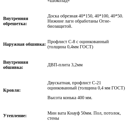
«Шоколад»
Доска обрезная 40*150, 40*100, 40*50.
Внутренняя
Нижние лаги обработаны Огне-
обрешетка:
биозащитой.
Профлист С-8 с оцинкованный
Наружная обшивка:
(толщина 0,4мм ГОСТ)
Внутренняя
ДВП-плита 3,2мм
обшивка:
Двускатная, профлист С-21
оцинкованный (толщина 0,4 мм ГОСТ)
Кровля:
Высота конька 400 мм.
Мин вата Кнауф 50мм. Пол, потолок,
Утепление:
стены