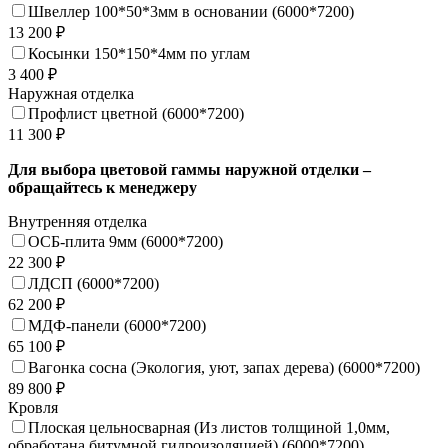
Швеллер 100*50*3мм в основании (6000*7200)
13 200 ₽
Косынки 150*150*4мм по углам
3 400 ₽
Наружная отделка
Профлист цветной (6000*7200)
11 300 ₽
Для выбора цветовой гаммы наружной отделки –
обращайтесь к менеджеру
Внутренняя отделка
ОСБ-плита 9мм (6000*7200)
22 300 ₽
ЛДСП (6000*7200)
62 200 ₽
МДФ-панели (6000*7200)
65 100 ₽
Вагонка сосна (Экология, уют, запах дерева) (6000*7200)
89 800 ₽
Кровля
Плоская цельносварная (Из листов толщиной 1,0мм,
обработана битумной гидроизоляцией) (6000*7200)