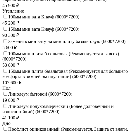
45 900 ₽
Утепление
100мм мин вата Кнауф (6000*7200)
45 200 ₽
150мм мин вата Кнауф (6000*7200)
90 300 ₽
Заменить мин вату на мин плиту базальтовую (6000*7200)
5 600 ₽
100мм мин плита базальтовая (Рекомендуется для всех)
(6000*7200)
53 800 ₽
150мм мин плита базальтовая (Рекомендуется для большего
комфорта в зимней эксплуатации) (6000*7200)
107 600 ₽
Пол
Линолеум бытовой (6000*7200)
19 800 ₽
Линолеум полукоммерческий (Более долговечный и
износостойкий) (6000*7200)
41 100 ₽
Дно
Профлист оцинкованный (Рекомендуется. Защита от влаги,