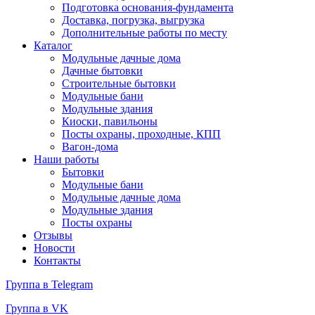
Подготовка основания-фундамента
Доставка, погрузка, выгрузка
Дополнительные работы по месту
Каталог
Модульные дачные дома
Дачные бытовки
Строительные бытовки
Модульные бани
Модульные здания
Киоски, павильоны
Посты охраны, проходные, КПП
Вагон-дома
Наши работы
Бытовки
Модульные бани
Модульные дачные дома
Модульные здания
Посты охраны
Отзывы
Новости
Контакты
Группа в Telegram
Группа в VK