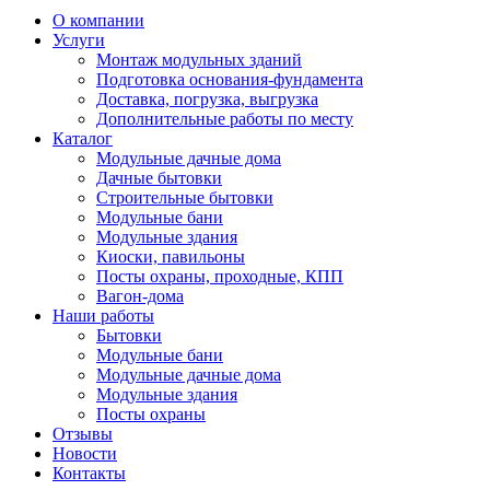
О компании
Услуги
Монтаж модульных зданий
Подготовка основания-фундамента
Доставка, погрузка, выгрузка
Дополнительные работы по месту
Каталог
Модульные дачные дома
Дачные бытовки
Строительные бытовки
Модульные бани
Модульные здания
Киоски, павильоны
Посты охраны, проходные, КПП
Вагон-дома
Наши работы
Бытовки
Модульные бани
Модульные дачные дома
Модульные здания
Посты охраны
Отзывы
Новости
Контакты