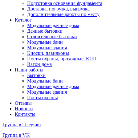
Подготовка основания-фундамента
Доставка, погрузка, выгрузка
Дополнительные работы по месту
Каталог
Модульные дачные дома
Дачные бытовки
Строительные бытовки
Модульные бани
Модульные здания
Киоски, павильоны
Посты охраны, проходные, КПП
Вагон-дома
Наши работы
Бытовки
Модульные бани
Модульные дачные дома
Модульные здания
Посты охраны
Отзывы
Новости
Контакты
Группа в Telegram
Группа в VK