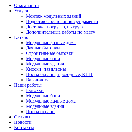
О компании
Услуги
Монтаж модульных зданий
Подготовка основания-фундамента
Доставка, погрузка, выгрузка
Дополнительные работы по месту
Каталог
Модульные дачные дома
Дачные бытовки
Строительные бытовки
Модульные бани
Модульные здания
Киоски, павильоны
Посты охраны, проходные, КПП
Вагон-дома
Наши работы
Бытовки
Модульные бани
Модульные дачные дома
Модульные здания
Посты охраны
Отзывы
Новости
Контакты