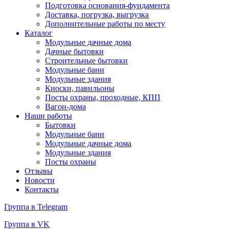
Подготовка основания-фундамента
Доставка, погрузка, выгрузка
Дополнительные работы по месту
Каталог
Модульные дачные дома
Дачные бытовки
Строительные бытовки
Модульные бани
Модульные здания
Киоски, павильоны
Посты охраны, проходные, КПП
Вагон-дома
Наши работы
Бытовки
Модульные бани
Модульные дачные дома
Модульные здания
Посты охраны
Отзывы
Новости
Контакты
Группа в Telegram
Группа в VK