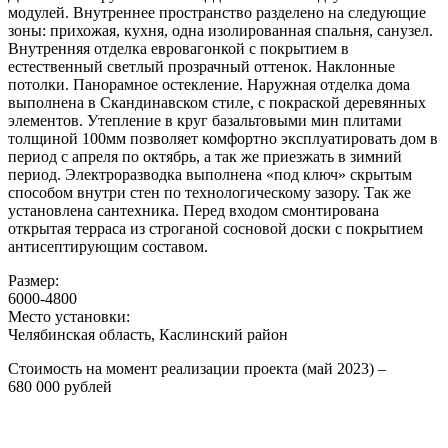
модулей. Внутреннее пространство разделено на следующие
зоны: прихожая, кухня, одна изолированная спальня, санузел.
Внутренняя отделка евровагонкой с покрытием в
естественный светлый прозрачный оттенок. Наклонные
потолки. Панорамное остекление. Наружная отделка дома
выполнена в Скандинавском стиле, с покраской деревянных
элементов. Утепление в круг базальтовыми мин плитами
толщиной 100мм позволяет комфортно эксплуатировать дом в
период с апреля по октябрь, а так же приезжать в зимний
период. Электроразводка выполнена «под ключ» скрытым
способом внутри стен по технологическому зазору. Так же
установлена сантехника. Перед входом смонтирована
открытая терраса из строганой сосновой доски с покрытием
антисептирующим составом.
Размер:
6000-4800
Место установки:
Челябинская область, Каслинский район
Стоимость на момент реализации проекта (май 2023) –
680 000 рублей