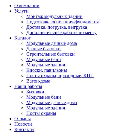
О компании
Услуги
Монтаж модульных зданий
Подготовка основания-фундамента
Доставка, погрузка, выгрузка
Дополнительные работы по месту
Каталог
Модульные дачные дома
Дачные бытовки
Строительные бытовки
Модульные бани
Модульные здания
Киоски, павильоны
Посты охраны, проходные, КПП
Вагон-дома
Наши работы
Бытовки
Модульные бани
Модульные дачные дома
Модульные здания
Посты охраны
Отзывы
Новости
Контакты