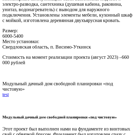
электро-разводка, сантехника (душевая кабина, раковина,
унитаз, водонагреватель) с выводом для наружного
подключения. Установлены элементы мебели, кухонный шкаф
с мойкой, изготовлена деревянная двухъярусная кровать.
Размер:
6000-5400
Место установки:
Свердловская область, п. Висимо-Уткинск
Стоимость на момент реализации проекта (август 2023) –660
000 рублей
Модульный дачный дом свободной планировки «под
чистовую»
test
Модульный дачный дом свободной планировки «под чистовую»
Этот проект был выполнен нами на фундаменте из винтовых
свай с обвязкой брусом. Фундамент был изготовлен сразу с